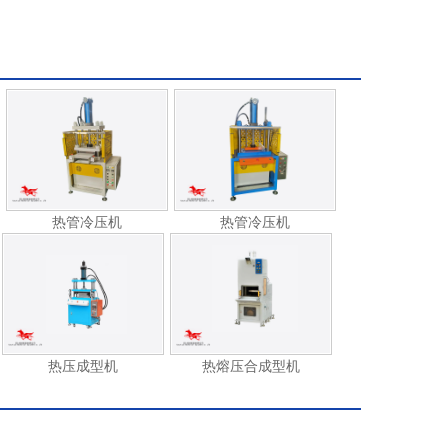
热管冷压机
热管冷压机
热压成型机
热熔压合成型机