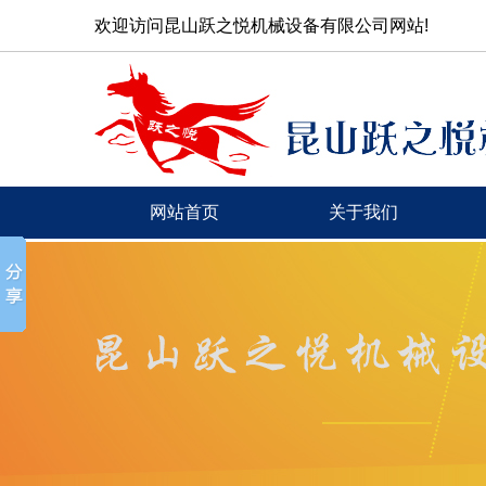
欢迎访问昆山跃之悦机械设备有限公司网站!
网站首页
关于我们