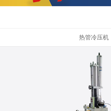
热管冷压机