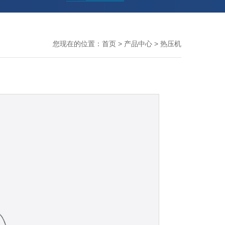
您现在的位置：
首页
>
产品中心
>
热压机