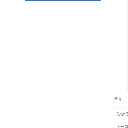
详情
关键
上一