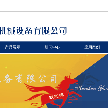
产品展示
新闻中心
应用案例