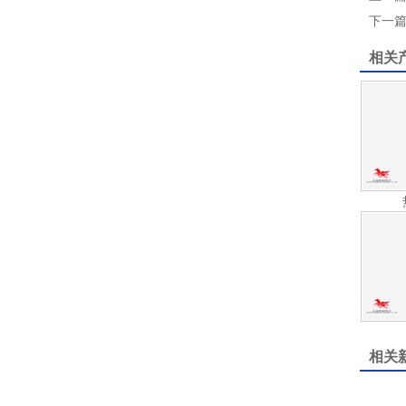
下一
相关
相关