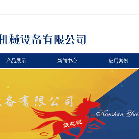
产品展示
新闻中心
应用案例