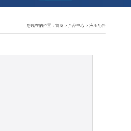
您现在的位置：
首页
>
产品中心
>
液压配件