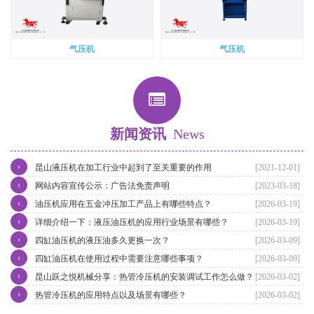
气压机
气压机
新闻资讯
News
›
昆山液压机在加工行业中起到了至关重要的作用
[2021-12-01]
›
网站内容宣传公示：广告法免责声明
[2023-03-18]
›
油压机应用在五金冲压加工产品上有哪些特点？
[2026-03-19]
›
详细介绍一下：液压油压机的应用行业场景有哪些？
[2026-03-19]
›
四缸油压机的液压油多久更换一次？
[2026-03-09]
›
四缸油压机在使用过程中需要注意哪些事项？
[2026-03-09]
›
昆山跃之悦机械分享：热管冷压机的安装调试工作怎么做？
[2026-03-02]
›
热管冷压机的应用特点以及场景有哪些？
[2026-03-02]